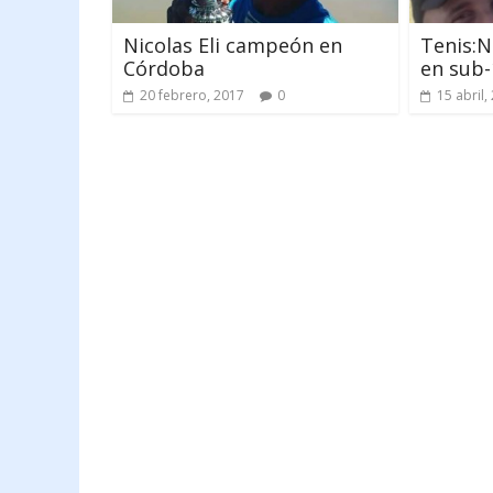
Nicolas Eli campeón en
Tenis:N
Córdoba
en sub-
20 febrero, 2017
0
15 abril,