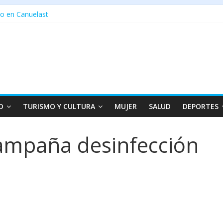
o en Canuelast
D
TURISMO Y CULTURA
MUJER
SALUD
DEPORTES
ampaña desinfección