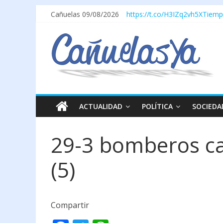
Cañuelas 09/08/2026
https://t.co/H3IZq2vh5X
Tiemp
ACTUALIDAD
POLÍTICA
SOCIEDA
29-3 bomberos c
(5)
Compartir