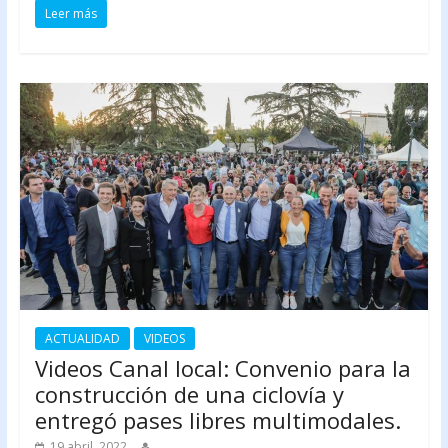
Leer más
ACTUALIDAD
VIDEOS
Videos Canal local: Convenio para la
construcción de una ciclovía y
entregó pases libres multimodales.
19 abril, 2022