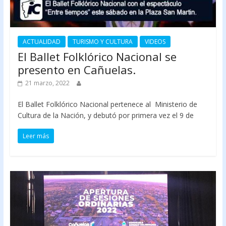
ACTUALIDAD
TURISMO Y CULTURA
VIDEOS
El Ballet Folklórico Nacional se
presento en Cañuelas.
21 marzo, 2022
El Ballet Folklórico Nacional pertenece al Ministerio de
Cultura de la Nación, y debutó por primera vez el 9 de
Leer más