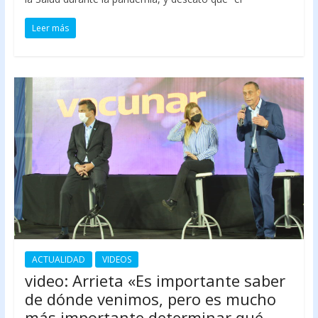
Leer más
ACTUALIDAD
VIDEOS
video: Arrieta «Es importante saber
de dónde venimos, pero es mucho
más importante determinar qué