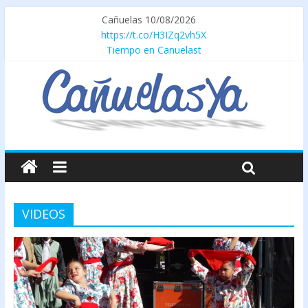
Cañuelas 10/08/2026
https://t.co/H3IZq2vh5X
Tiempo en Canuelast
VIDEOS