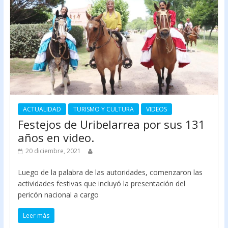
ACTUALIDAD
TURISMO Y CULTURA
VIDEOS
Festejos de Uribelarrea por sus 131
años en video.
20 diciembre, 2021
Luego de la palabra de las autoridades, comenzaron las
actividades festivas que incluyó la presentación del
pericón nacional a cargo
Leer más