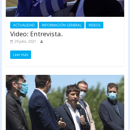
ACTUALIDAD
INFORMACIÓN GENERAL
VIDEOS
Video: Entrevista.
29 julio, 2021
Leer más