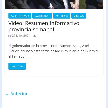
ACTUALIDAD
GOBIERNO
POLÍTICA
VIDEOS
Video: Resumen Informativo
provincia semanal.
27 julio, 2021
El gobernador de la provincia de Buenos Aires, Axel
Kicillof, anunció esta tarde desde el municipio de Guaminí
el llamado
Leer más
← Anterior