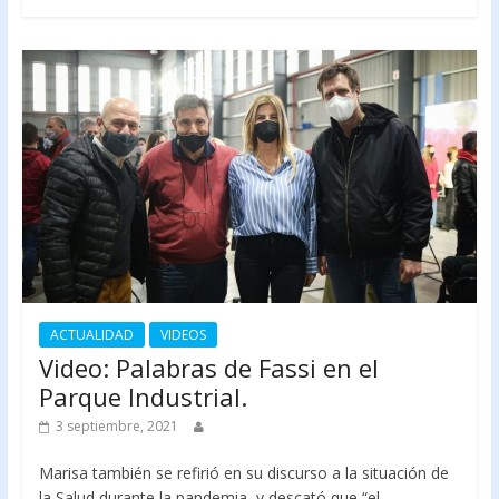
ACTUALIDAD
VIDEOS
Video: Palabras de Fassi en el
Parque Industrial.
3 septiembre, 2021
Marisa también se refirió en su discurso a la situación de
la Salud durante la pandemia, y descató que “el