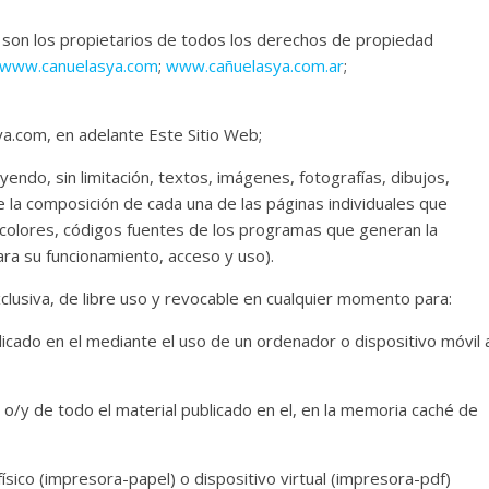
s son los propietarios de todos los derechos de propiedad
www.canuelasya.com
;
www.cañuelasya.com.ar
;
ya.com, en adelante Este Sitio Web;
yendo, sin limitación, textos, imágenes, fotografías, dibujos,
e la composición de cada una de las páginas individuales que
 colores, códigos fuentes de los programas que generan la
ra su funcionamiento, acceso y uso).
xclusiva, de libre uso y revocable en cualquier momento para:
blicado en el mediante el uso de un ordenador o dispositivo móvil 
 o/y de todo el material publicado en el, en la memoria caché de
 físico (impresora-papel) o dispositivo virtual (impresora-pdf)