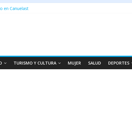
o en Canuelast
D
TURISMO Y CULTURA
MUJER
SALUD
DEPORTES