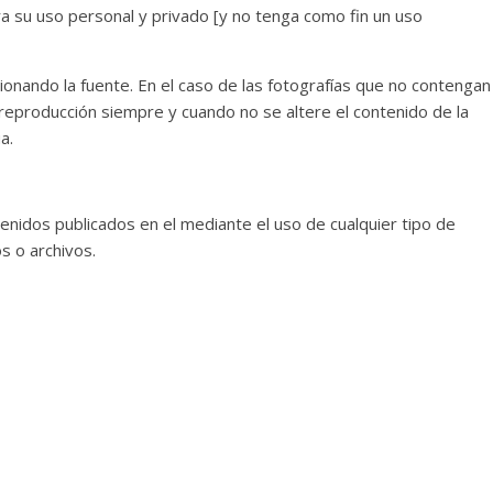
a su uso personal y privado [y no tenga como fin un uso
cionando la fuente. En el caso de las fotografías que no contengan
reproducción siempre y cuando no se altere el contenido de la
a.
tenidos publicados en el mediante el uso de cualquier tipo de
s o archivos.