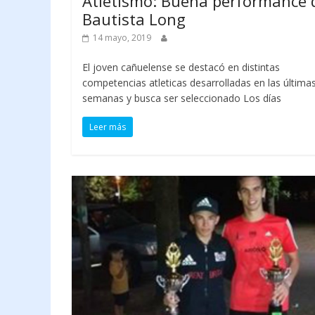
Atletismo: Buena performance 
Bautista Long
14 mayo, 2019
El joven cañuelense se destacó en distintas
competencias atleticas desarrolladas en las última
semanas y busca ser seleccionado Los días
Leer más