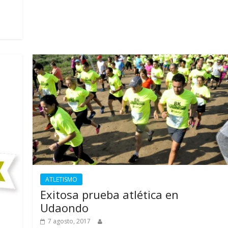
ATLETISMO
Exitosa prueba atlética en
Udaondo
7 agosto, 2017