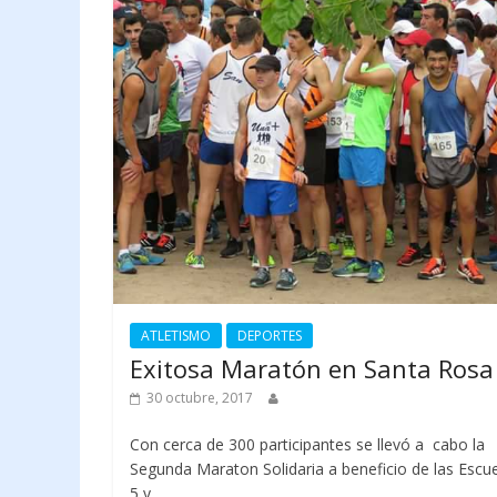
ATLETISMO
DEPORTES
Exitosa Maratón en Santa Rosa
30 octubre, 2017
Con cerca de 300 participantes se llevó a cabo la
Segunda Maraton Solidaria a beneficio de las Escu
5 y