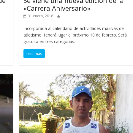
de
Se viene una nueva edición de la
«Carrera Aniversario»
31 enero, 2018
Incorporada al calendario de actividades masivas de
s
atletismo, tendrá lugar el próximo 18 de febrero. Será
gratuita en tres categorías:
Leer más