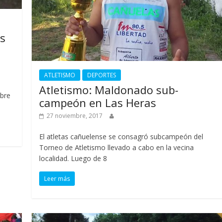
os
ATLETISMO
DEPORTES
Atletismo: Maldonado sub-
obre
campeón en Las Heras
27 noviembre, 2017
El atletas cañuelense se consagró subcampeón del
Torneo de Atletismo llevado a cabo en la vecina
localidad. Luego de 8
Leer más