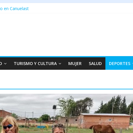
o en Canuelast
D
TURISMO Y CULTURA
MUJER
SALUD
DEPORTES