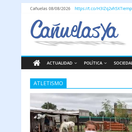
Cañuelas 08/08/2026
https://t.co/H3IZq2vh5X
Tiemp
ACTUALIDAD
POLÍTICA
SOCIEDA
ATLETISMO