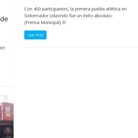
Con 400 participantes, la primera puebla atlética en
Gobernador Udaondo fue un éxito absoluto.
 de
(Prensa Municipal) El
Leer más
con