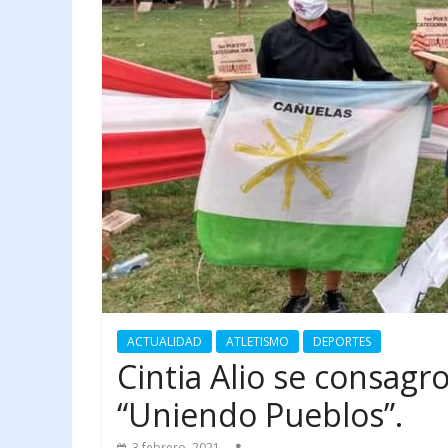
ACTUALIDAD
ATLETISMO
DEPORTES
Cintia Alio se consagr
“Uniendo Pueblos”.
3 febrero, 2021