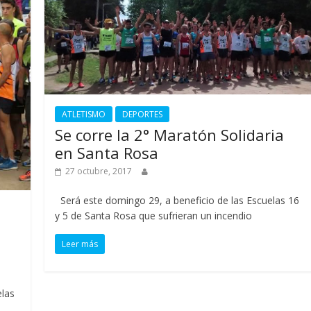
ATLETISMO
DEPORTES
Se corre la 2° Maratón Solidaria
en Santa Rosa
27 octubre, 2017
Será este domingo 29, a beneficio de las Escuelas 16
y 5 de Santa Rosa que sufrieran un incendio
Leer más
elas