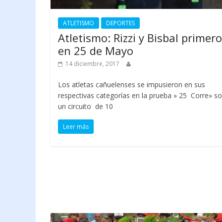
ATLETISMO
DEPORTES
Atletismo: Rizzi y Bisbal primer
en 25 de Mayo
14 diciembre, 2017
Los atletas cañuelenses se impusieron en sus
respectivas categorías en la prueba » 25 Corre» s
un circuito de 10
Leer más