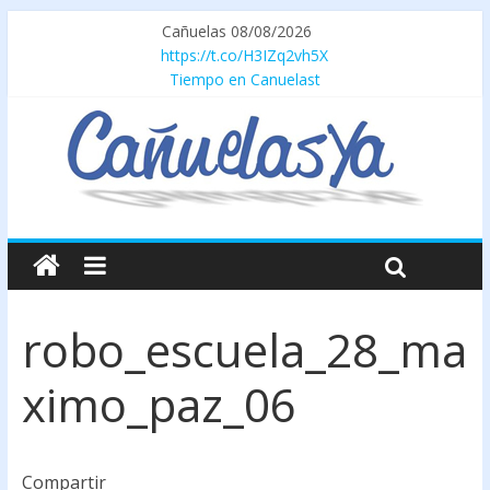
Cañuelas 08/08/2026
https://t.co/H3IZq2vh5X
Tiempo en Canuelast
robo_escuela_28_ma
ximo_paz_06
Compartir