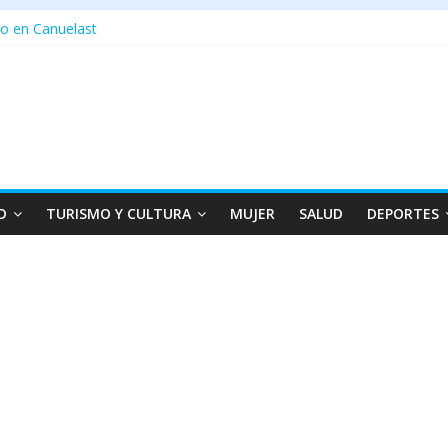
o en Canuelast
D
TURISMO Y CULTURA
MUJER
SALUD
DEPORTES