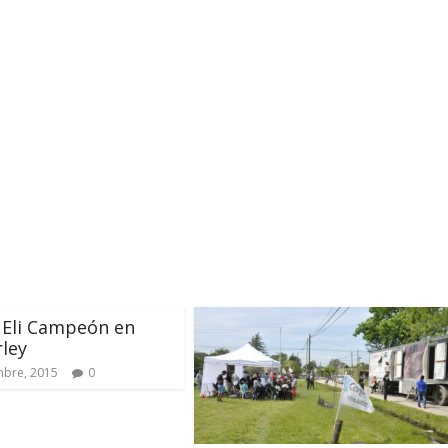
 Eli Campeón en
ley
mbre, 2015
0