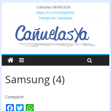
Cañuelas 08/08/2026
https://t.co/H3IZq2vh5X
Tiempo en Canuelast
Samsung (4)
Compartir
F
T
W