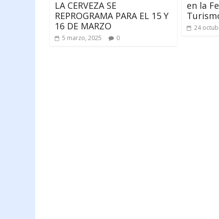
LA CERVEZA SE
en la F
REPROGRAMA PARA EL 15 Y
Turism
16 DE MARZO
24 octub
5 marzo, 2025
0