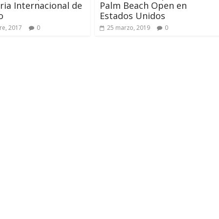
eria Internacional de
Palm Beach Open en
o
Estados Unidos
re, 2017
0
25 marzo, 2019
0