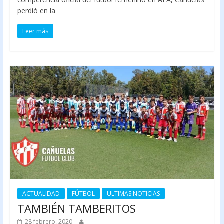
perdió en la
Leer más
ACTUALIDAD
FÚTBOL
ULTIMAS NOTICIAS
TAMBIÉN TAMBERITOS
28 febrero, 2020