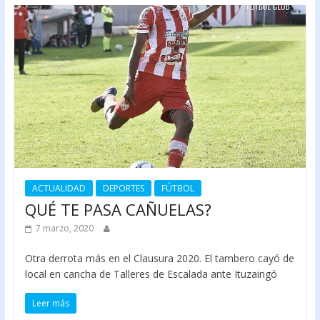
ACTUALIDAD
DEPORTES
FÚTBOL
QUÉ TE PASA CAÑUELAS?
7 marzo, 2020
Otra derrota más en el Clausura 2020. El tambero cayó de
local en cancha de Talleres de Escalada ante Ituzaingó
Leer más