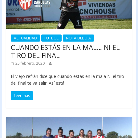
ACTUALIDAD
FÚTBOL
NOTA DEL DIA
CUANDO ESTÁS EN LA MAL… NI EL
TIRO DEL FINAL
25 febrero, 2020
El viejo refrán dice que cuando estás en la mala Ni el tiro
del final te va salir. Así está
Leer más