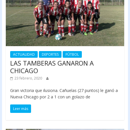
ACTUALIDAD
DEPORTES
FÚTBOL
LAS TAMBERAS GANARON A
CHICAGO
23 febrero, 2020
Gran victoria que ilusiona. Cañuelas (27 puntos) le ganó a
Nueva Chicago por 2 a 1 con un golazo de
Leer más