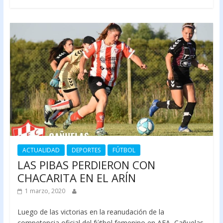
ACTUALIDAD
DEPORTES
FÚTBOL
LAS PIBAS PERDIERON CON
CHACARITA EN EL ARÍN
1 marzo, 2020
Luego de las victorias en la reanudación de la
competencia oficial del fútbol femenino en AFA, Cañuelas