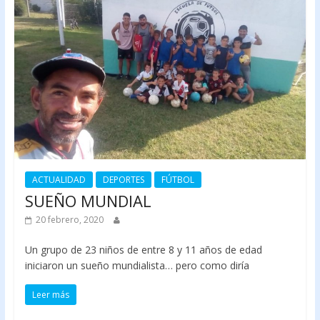
ACTUALIDAD
DEPORTES
FÚTBOL
SUEÑO MUNDIAL
20 febrero, 2020
Un grupo de 23 niños de entre 8 y 11 años de edad
iniciaron un sueño mundialista… pero como diría
Leer más