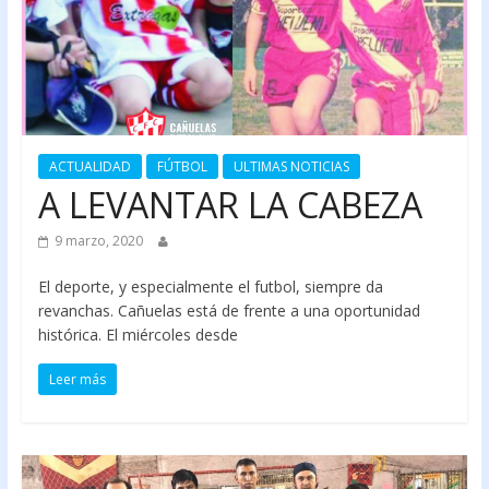
ACTUALIDAD
FÚTBOL
ULTIMAS NOTICIAS
A LEVANTAR LA CABEZA
9 marzo, 2020
El deporte, y especialmente el futbol, siempre da
revanchas. Cañuelas está de frente a una oportunidad
histórica. El miércoles desde
Leer más