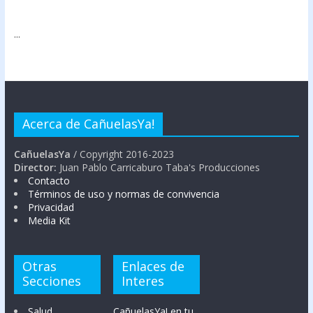
...
Acerca de CañuelasYa!
CañuelasYa
/ Copyright 2016-2023
Director:
Juan Pablo Carricaburo Taba's Producciones
Contacto
Términos de uso y normas de convivencia
Privacidad
Media Kit
Otras
Enlaces de
Secciones
Interes
Salud
CañuelasYa! en tu