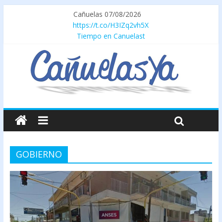
Cañuelas 07/08/2026
https://t.co/H3IZq2vh5X
Tiempo en Canuelast
GOBIERNO