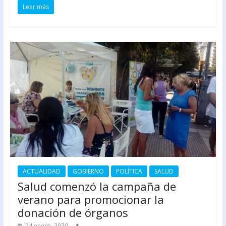
Leer más
ACTUALIDAD
GOBIERNO
POLÍTICA
SALUD
Salud comenzó la campaña de
verano para promocionar la
donación de órganos
24 enero, 2020