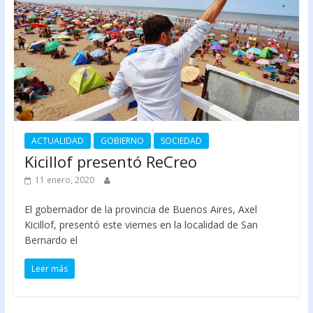
ACTUALIDAD
GOBIERNO
SOCIEDAD
Kicillof presentó ReCreo
11 enero, 2020
El gobernador de la provincia de Buenos Aires, Axel
Kicillof, presentó este viernes en la localidad de San
Bernardo el
Leer más