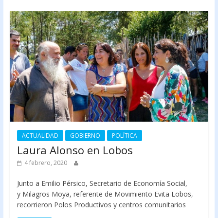
ACTUALIDAD
GOBIERNO
POLÍTICA
Laura Alonso en Lobos
4 febrero, 2020
Junto a Emilio Pérsico, Secretario de Economía Social,
y Milagros Moya, referente de Movimiento Evita Lobos,
recorrieron Polos Productivos y centros comunitarios