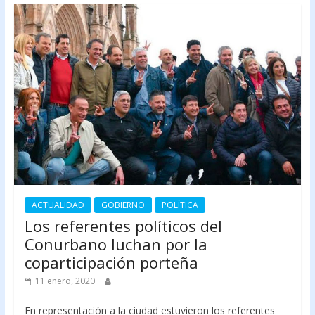
ACTUALIDAD
GOBIERNO
POLÍTICA
Los referentes políticos del
Conurbano luchan por la
coparticipación porteña
11 enero, 2020
En representación a la ciudad estuvieron los referentes