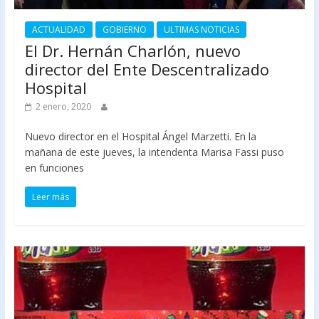
ACTUALIDAD
GOBIERNO
ULTIMAS NOTICIAS
El Dr. Hernán Charlón, nuevo
director del Ente Descentralizado
Hospital
2 enero, 2020
Nuevo director en el Hospital Ángel Marzetti. En la
mañana de este jueves, la intendenta Marisa Fassi puso
en funciones
Leer más