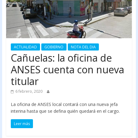
ACTUALIDAD
GOBIERNO
NOTA DEL DIA
Cañuelas: la oficina de
ANSES cuenta con nueva
titular
6 febrero, 2020
La oficina de ANSES local contará con una nueva jefa
interina hasta que se defina quién quedará en el cargo.
Leer más