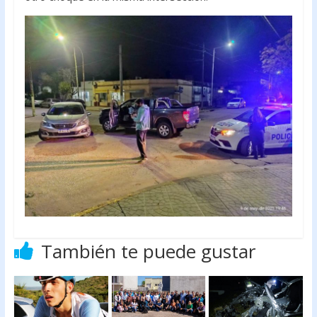
También te puede gustar