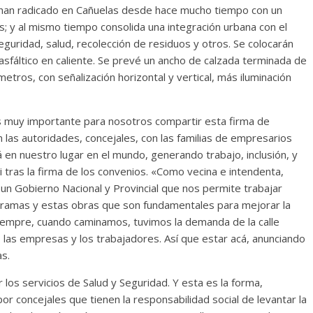
 han radicado en Cañuelas desde hace mucho tiempo con un
; y al mismo tiempo consolida una integración urbana con el
eguridad, salud, recolección de residuos y otros. Se colocarán
sfáltico en caliente. Se prevé un ancho de calzada terminada de
etros, con señalización horizontal y vertical, más iluminación
 muy importante para nosotros compartir esta firma de
n las autoridades, concejales, con las familias de empresarios
 en nuestro lugar en el mundo, generando trabajo, inclusión, y
 tras la firma de los convenios. «Como vecina e intendenta,
n Gobierno Nacional y Provincial que nos permite trabajar
ramas y estas obras que son fundamentales para mejorar la
Siempre, cuando caminamos, tuvimos la demanda de la calle
i, las empresas y los trabajadores. Así que estar acá, anunciando
s.
os servicios de Salud y Seguridad. Y esta es la forma,
 concejales que tienen la responsabilidad social de levantar la