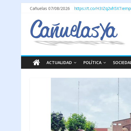
Cañuelas 07/08/2026
https://t.co/H3IZq2vh5X
Tiemp
ACTUALIDAD
POLÍTICA
SOCIEDA