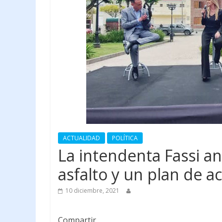
ACTUALIDAD
POLÍTICA
La intendenta Fassi a
asfalto y un plan de a
10 diciembre, 2021
Compartir