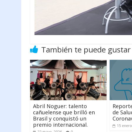
También te puede gustar
Abril Noguer: talento
Reporte
cañuelense que brilló en
de Salu
Brasil y conquistó un
Coronav
premio internacional.
15 enero
22 mayo, 2026
0