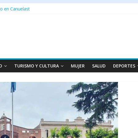
o en Canuelast
D
TURISMO Y CULTURA
MUJER
SALUD
DEPORTES