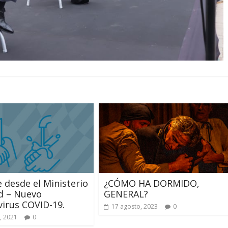
 desde el Ministerio
¿CÓMO HA DORMIDO,
d – Nuevo
GENERAL?
irus COVID-19.
17 agosto, 2023
0
, 2021
0