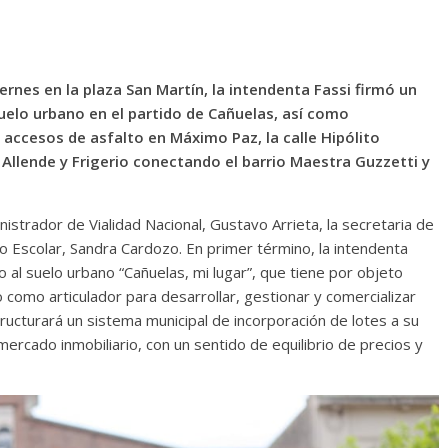
ernes en la plaza San Martín, la intendenta Fassi firmó un
elo urbano en el partido de Cañuelas, así como
 accesos de asfalto en Máximo Paz, la calle Hipólito
s Allende y Frigerio conectando el barrio Maestra Guzzetti y
strador de Vialidad Nacional, Gustavo Arrieta, la secretaria de
jo Escolar, Sandra Cardozo. En primer término, la intendenta
al suelo urbano “Cañuelas, mi lugar”, que tiene por objeto
o como articulador para desarrollar, gestionar y comercializar
ucturará un sistema municipal de incorporación de lotes a su
mercado inmobiliario, con un sentido de equilibrio de precios y