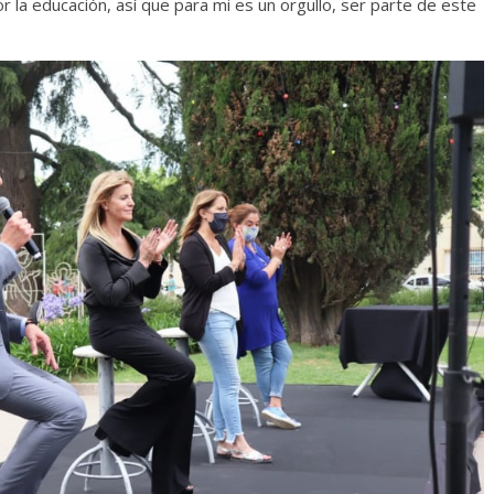
 la educación, así que para mi es un orgullo, ser parte de este