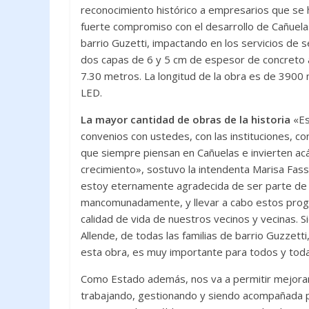
reconocimiento histórico a empresarios que se
fuerte compromiso con el desarrollo de Cañuelas
barrio Guzetti, impactando en los servicios de s
dos capas de 6 y 5 cm de espesor de concreto a
7.30 metros. La longitud de la obra es de 3900 m
LED.
La mayor cantidad de obras de la historia
«Es
convenios con ustedes, con las instituciones, co
que siempre piensan en Cañuelas e invierten acá
crecimiento», sostuvo la intendenta Marisa Fassi
estoy eternamente agradecida de ser parte de u
mancomunadamente, y llevar a cabo estos prog
calidad de vida de nuestros vecinos y vecinas. 
Allende, de todas las familias de barrio Guzzett
esta obra, es muy importante para todos y toda
Como Estado además, nos va a permitir mejorar l
trabajando, gestionando y siendo acompañada por