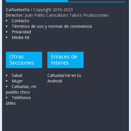
CañuelasYa
/ Copyright 2016-2023
Director:
Juan Pablo Carricaburo Taba's Producciones
Contacto
Términos de uso y normas de convivencia
Privacidad
Media Kit
Otras
Enlaces de
Secciones
Interes
Salud
CañuelasYa! en tu
Mujer
Android
Cañuelas, mi
pueblo chico
Teléfonos
útiles