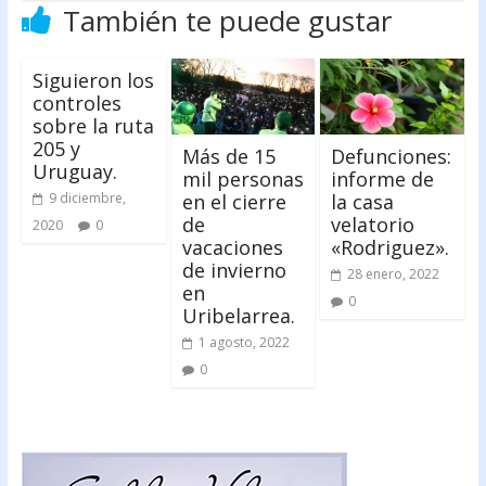
También te puede gustar
Siguieron los
controles
sobre la ruta
205 y
Más de 15
Defunciones:
Uruguay.
mil personas
informe de
en el cierre
la casa
9 diciembre,
de
velatorio
2020
0
vacaciones
«Rodriguez».
de invierno
28 enero, 2022
en
0
Uribelarrea.
1 agosto, 2022
0