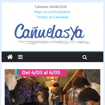
Cañuelas 06/08/2026
https://t.co/H3IZq2vh5X
Tiempo en Canuelast