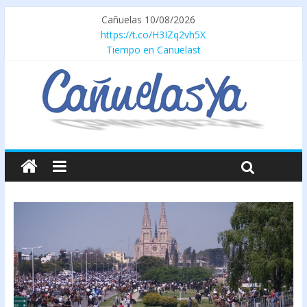
Cañuelas 10/08/2026
https://t.co/H3IZq2vh5X
Tiempo en Canuelast