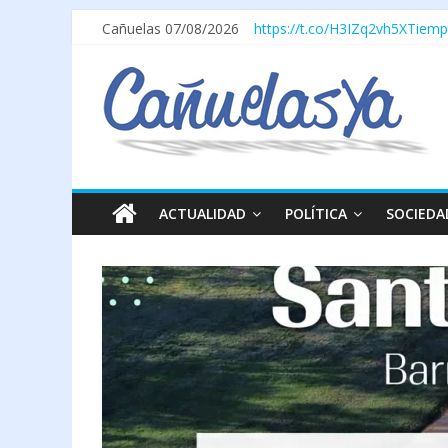
Cañuelas 07/08/2026
https://t.co/H3IZq2vh5X
Tiemp
ACTUALIDAD
POLÍTICA
SOCIEDA