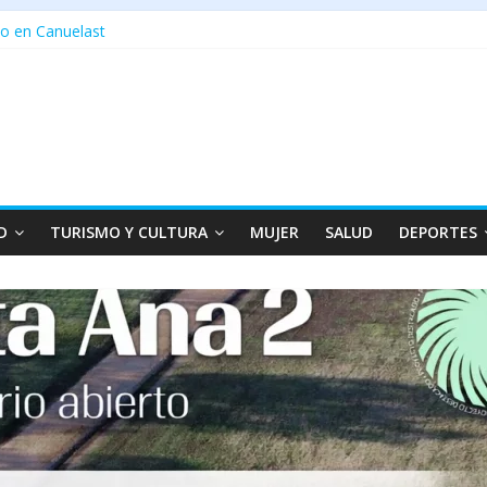
o en Canuelast
D
TURISMO Y CULTURA
MUJER
SALUD
DEPORTES