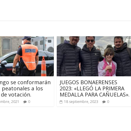
ingo se conformarán
JUEGOS BONAERENSES
 peatonales a los
2023: «LLEGÓ LA PRIMERA
 de votación.
MEDALLA PARA CAÑUELAS».
embre, 2021
0
18 septiembre, 2023
0