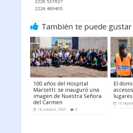
2226 537027
2226 489405
También te puede gustar
100 años del Hospital
El dom
Marzetti: se inauguró una
accesos
imagen de Nuestra Señora
lugares
del Carmen
10 septi
18 octubre, 2025
0