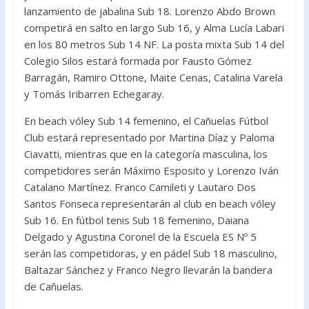
lanzamiento de jabalina Sub 18. Lorenzo Abdo Brown
competirá en salto en largo Sub 16, y Alma Lucía Labari
en los 80 metros Sub 14 NF. La posta mixta Sub 14 del
Colegio Silos estará formada por Fausto Gómez
Barragán, Ramiro Ottone, Maite Cenas, Catalina Varela
y Tomás Iribarren Echegaray.
En beach vóley Sub 14 femenino, el Cañuelas Fútbol
Club estará representado por Martina Díaz y Paloma
Ciavatti, mientras que en la categoría masculina, los
competidores serán Máximo Esposito y Lorenzo Iván
Catalano Martínez. Franco Camileti y Lautaro Dos
Santos Fonseca representarán al club en beach vóley
Sub 16. En fútbol tenis Sub 18 femenino, Daiana
Delgado y Agustina Coronel de la Escuela ES Nº 5
serán las competidoras, y en pádel Sub 18 masculino,
Baltazar Sánchez y Franco Negro llevarán la bandera
de Cañuelas.