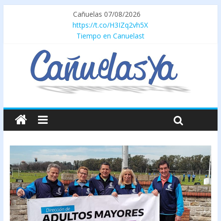
Cañuelas 07/08/2026
https://t.co/H3IZq2vh5X
Tiempo en Canuelast