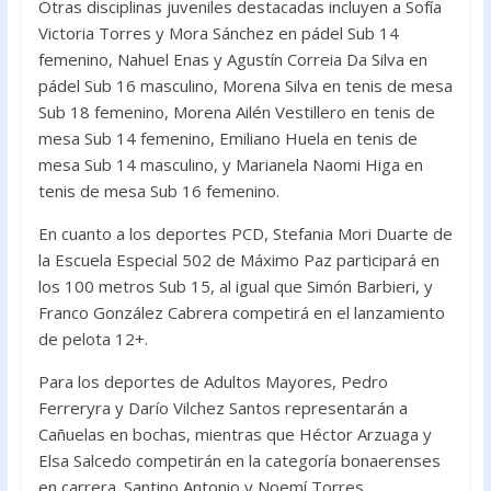
Otras disciplinas juveniles destacadas incluyen a Sofía
Victoria Torres y Mora Sánchez en pádel Sub 14
femenino, Nahuel Enas y Agustín Correia Da Silva en
pádel Sub 16 masculino, Morena Silva en tenis de mesa
Sub 18 femenino, Morena Ailén Vestillero en tenis de
mesa Sub 14 femenino, Emiliano Huela en tenis de
mesa Sub 14 masculino, y Marianela Naomi Higa en
tenis de mesa Sub 16 femenino.
En cuanto a los deportes PCD, Stefania Mori Duarte de
la Escuela Especial 502 de Máximo Paz participará en
los 100 metros Sub 15, al igual que Simón Barbieri, y
Franco González Cabrera competirá en el lanzamiento
de pelota 12+.
Para los deportes de Adultos Mayores, Pedro
Ferreryra y Darío Vilchez Santos representarán a
Cañuelas en bochas, mientras que Héctor Arzuaga y
Elsa Salcedo competirán en la categoría bonaerenses
en carrera. Santino Antonio y Noemí Torres