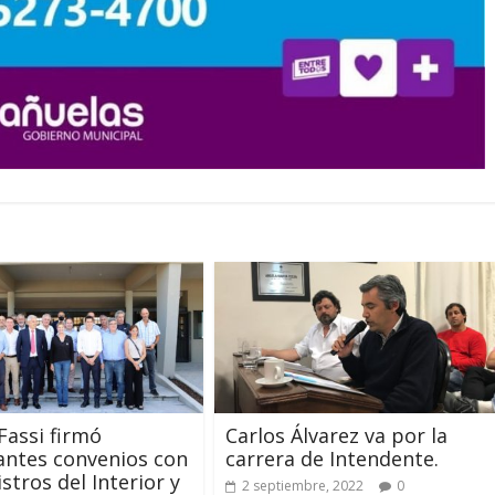
Fassi firmó
Carlos Álvarez va por la
antes convenios con
carrera de Intendente.
stros del Interior y
2 septiembre, 2022
0