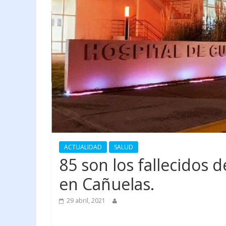
ACTUALIDAD
SALUD
85 son los fallecidos 
en Cañuelas.
29 abril, 2021