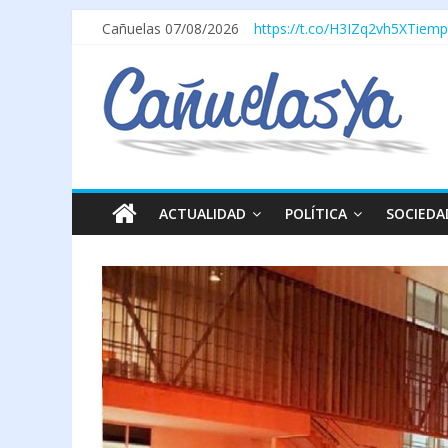
Cañuelas 07/08/2026
https://t.co/H3IZq2vh5X
Tiemp
ACTUALIDAD
POLÍTICA
SOCIEDA