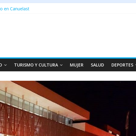
o en Canuelast
D
TURISMO Y CULTURA
MUJER
SALUD
DEPORTES