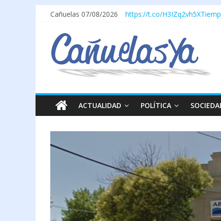
Cañuelas 07/08/2026
https://t.co/H3IZq2vh5X
Tiemp
ACTUALIDAD
POLÍTICA
SOCIEDA