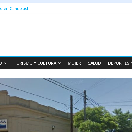
o en Canuelast
D
TURISMO Y CULTURA
MUJER
SALUD
DEPORTES