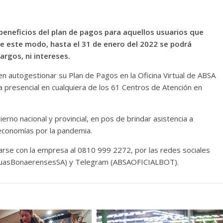
beneficios del plan de pagos para aquellos usuarios que
De este modo, hasta el 31 de enero del 2022 se podrá
argos, ni intereses.
en autogestionar su Plan de Pagos en la Oficina Virtual de ABSA
a presencial en cualquiera de los 61 Centros de Atención en
rno nacional y provincial, en pos de brindar asistencia a
economías por la pandemia.
arse con la empresa al 0810 999 2272, por las redes sociales
@AguasBonaerensesSA) y Telegram (ABSAOFICIALBOT).