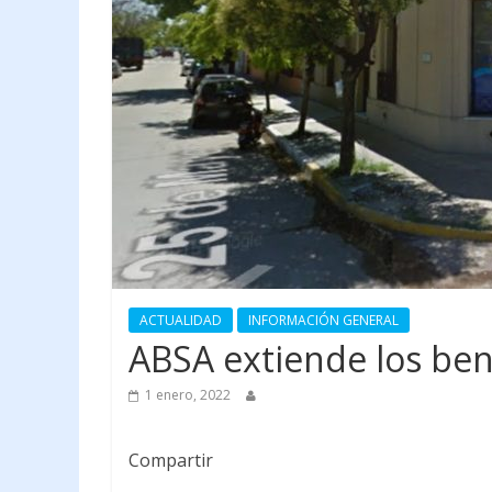
ACTUALIDAD
INFORMACIÓN GENERAL
ABSA extiende los bene
1 enero, 2022
Compartir