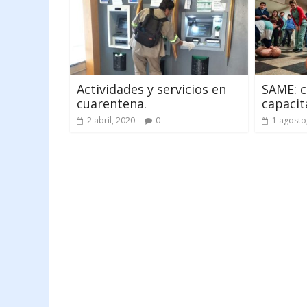
Actividades y servicios en
SAME: 
cuarentena.
capacit
2 abril, 2020
0
1 agosto