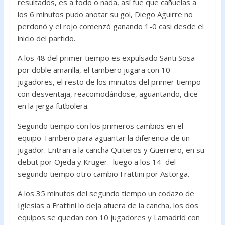
resultados, es a todo o nada, así fue que cañuelas a
los 6 minutos pudo anotar su gol, Diego Aguirre no
perdonó y el rojo comenzó ganando 1-0 casi desde el
inicio del partido.
A los 48 del primer tiempo es expulsado Santi Sosa
por doble amarilla, el tambero jugara con 10
jugadores, el resto de los minutos del primer tiempo
con desventaja, reacomodándose, aguantando, dice
en la jerga futbolera.
Segundo tiempo con los primeros cambios en el
equipo Tambero para aguantar la diferencia de un
jugador. Entran a la cancha Quiteros y Guerrero, en su
debut por Ojeda y Krüger. luego a los 14 del
segundo tiempo otro cambio Frattini por Astorga.
A los 35 minutos del segundo tiempo un codazo de
Iglesias a Frattini lo deja afuera de la cancha, los dos
equipos se quedan con 10 jugadores y Lamadrid con