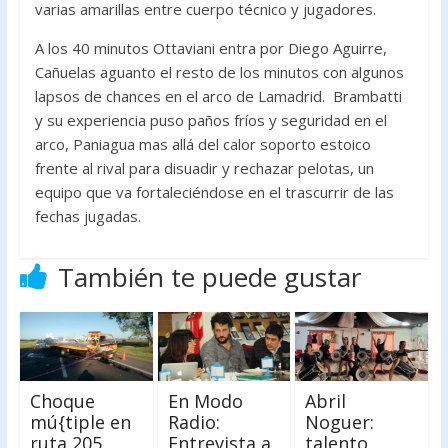
varias amarillas entre cuerpo técnico y jugadores.
A los 40 minutos Ottaviani entra por Diego Aguirre,
Cañuelas aguanto el resto de los minutos con algunos
lapsos de chances en el arco de Lamadrid. Brambatti
y su experiencia puso paños fríos y seguridad en el
arco, Paniagua mas allá del calor soporto estoico
frente al rival para disuadir y rechazar pelotas, un
equipo que va fortaleciéndose en el trascurrir de las
fechas jugadas.
También te puede gustar
Choque
En Modo
Abril
mú{tiple en
Radio:
Noguer:
ruta 205
Entrevista a
talento