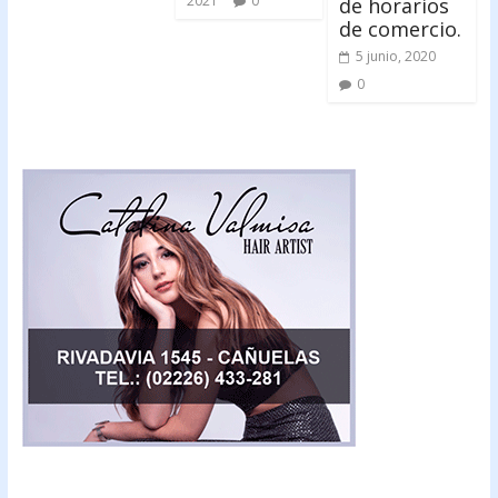
2021
0
de horarios
de comercio.
5 junio, 2020
0