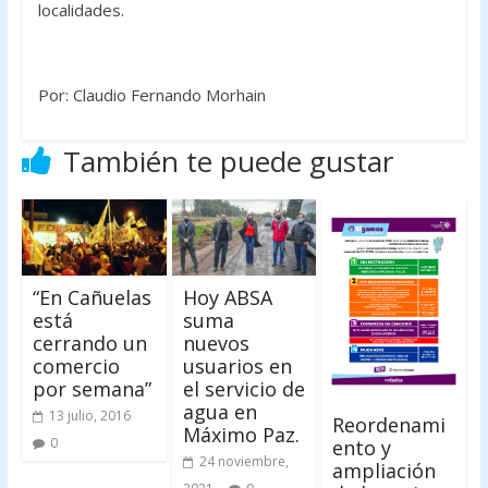
localidades.
Por: Claudio Fernando Morhain
También te puede gustar
“En Cañuelas
Hoy ABSA
está
suma
cerrando un
nuevos
comercio
usuarios en
por semana”
el servicio de
agua en
13 julio, 2016
Reordenami
Máximo Paz.
0
ento y
24 noviembre,
ampliación