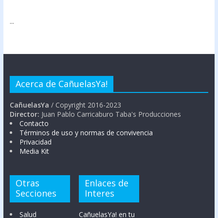
...
Acerca de CañuelasYa!
CañuelasYa
/ Copyright 2016-2023
Director:
Juan Pablo Carricaburo Taba's Producciones
Contacto
Términos de uso y normas de convivencia
Privacidad
Media Kit
Otras
Enlaces de
Secciones
Interes
Salud
CañuelasYa! en tu