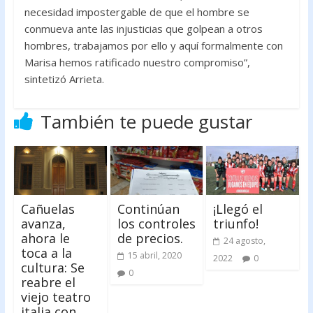
necesidad impostergable de que el hombre se
conmueva ante las injusticias que golpean a otros
hombres, trabajamos por ello y aquí formalmente con
Marisa hemos ratificado nuestro compromiso”,
sintetizó Arrieta.
También te puede gustar
Cañuelas
Continúan
¡Llegó el
avanza,
los controles
triunfo!
ahora le
de precios.
24 agosto,
toca a la
15 abril, 2020
2022
0
cultura: Se
0
reabre el
viejo teatro
italia con