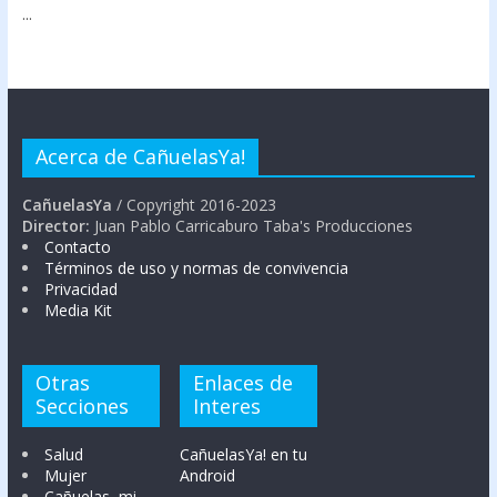
...
Acerca de CañuelasYa!
CañuelasYa
/ Copyright 2016-2023
Director:
Juan Pablo Carricaburo Taba's Producciones
Contacto
Términos de uso y normas de convivencia
Privacidad
Media Kit
Otras
Enlaces de
Secciones
Interes
Salud
CañuelasYa! en tu
Mujer
Android
Cañuelas, mi