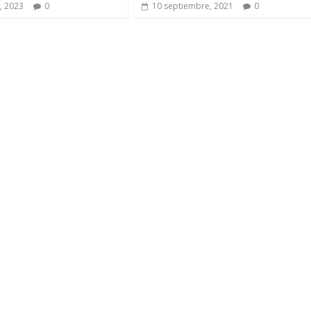
, 2023
0
10 septiembre, 2021
0