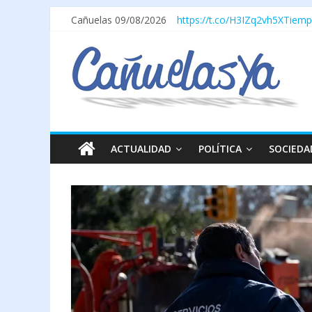
Cañuelas 09/08/2026
https://t.co/H3IZq2vh5X
Tiemp
ACTUALIDAD
POLÍTICA
SOCIEDA