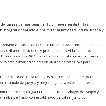
ando tareas de mantenimiento y mejora en distintas
an integral orientado a optimizar la infraestructura urbana y
 tomado de juntas en el casco urbano, una técnica destinada a
as, evitando filtraciones y prolongando la vida útil de las
 LED, alcanzando un 80% de cobertura con alumbrado eficiente.
 proyecta sumar otros seis en puntos estratégicos para
rte de pasto desde la Ruta 205 hasta el Club de Campo La
, con recambio de juegos y mejoras generales en su entorno.
ionales por tecnología LED, se ejecutan trabajos de zanjeo y
realiza perfilado con estabilizado de calles, junto con