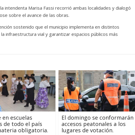
a intendenta Marisa Fassi recorrió ambas localidades y dialogó
dose sobre el avance de las obras.
vención sostenido que el municipio implementa en distintos
la infraestructura vial y garantizar espacios públicos más
e en escuelas
El domingo se conformarán
s de todo el país
accesos peatonales a los
teria obligatoria.
lugares de votación.