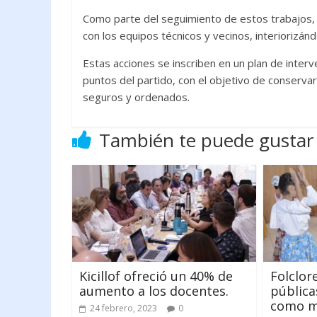
Como parte del seguimiento de estos trabajos, l
con los equipos técnicos y vecinos, interiorizán
Estas acciones se inscriben en un plan de inter
puntos del partido, con el objetivo de conservar 
seguros y ordenados.
También te puede gustar
Kicillof ofreció un 40% de
Folclor
aumento a los docentes.
pública
como ma
24 febrero, 2023
0