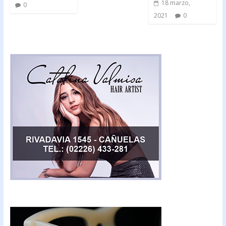
18 marzo,
0
2021
0