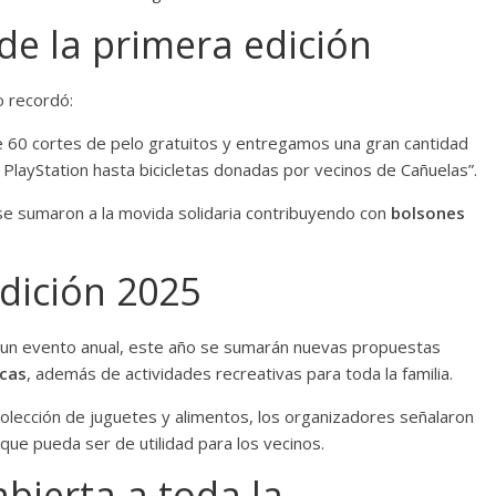
de la primera edición
o recordó:
 60 cortes de pelo gratuitos y entregamos una gran cantidad
PlayStation hasta bicicletas donadas por vecinos de Cañuelas”.
se sumaron a la movida solidaria contribuyendo con
bolsones
dición 2025
 un evento anual, este año se sumarán nuevas propuestas
icas
, además de actividades recreativas para toda la familia.
recolección de juguetes y alimentos, los organizadores señalaron
que pueda ser de utilidad para los vecinos.
abierta a toda la