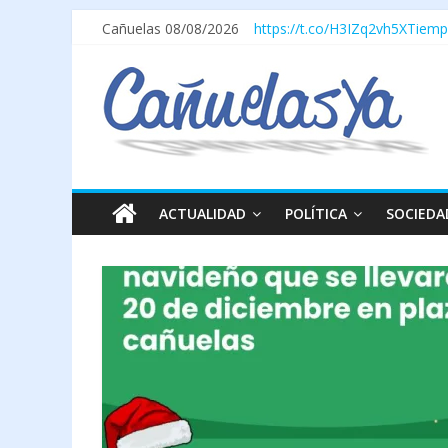
Cañuelas 08/08/2026
https://t.co/H3IZq2vh5X
Tiemp
ACTUALIDAD
POLÍTICA
SOCIEDA