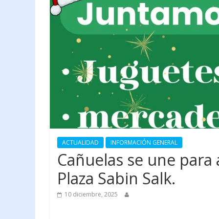
ACTUALIDAD
INFORMACIÓN GENERAL
Cañuelas se une para a
Plaza Sabin Salk.
10 diciembre, 2025