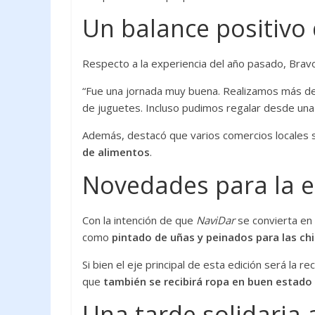
Un balance positivo 
Respecto a la experiencia del año pasado, Brav
“Fue una jornada muy buena. Realizamos más de
de juguetes. Incluso pudimos regalar desde una 
Además, destacó que varios comercios locales 
de alimentos
.
Novedades para la e
Con la intención de que
NaviDar
se convierta en
como
pintado de uñas y peinados para las ch
Si bien el eje principal de esta edición será la 
que
también se recibirá ropa en buen estado
Una tarde solidaria 