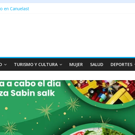
o en Canuelast
D
TURISMO Y CULTURA
MUJER
SALUD
DEPORTES