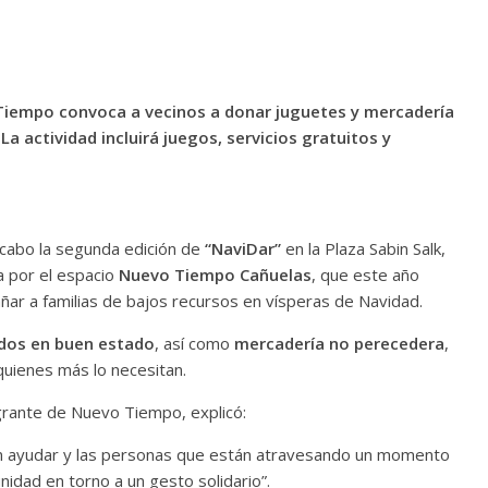
o Tiempo convoca a vecinos a donar juguetes y mercadería
 actividad incluirá juegos, servicios gratuitos y
 cabo la segunda edición de
“NaviDar”
en la Plaza Sabin Salk,
da por el espacio
Nuevo Tiempo Cañuelas
, que este año
ñar a familias de bajos recursos en vísperas de Navidad.
dos en buen estado
, así como
mercadería no perecedera
,
 quienes más lo necesitan.
egrante de Nuevo Tiempo, explicó:
 ayudar y las personas que están atravesando un momento
idad en torno a un gesto solidario”.