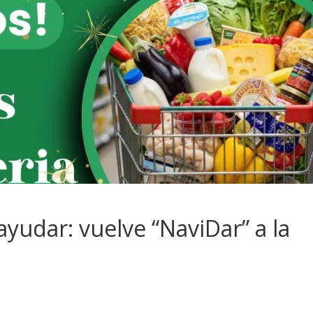
yudar: vuelve “NaviDar” a la