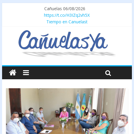
Cañuelas 06/08/2026
https://t.co/H3IZq2vh5X
Tiempo en Canuelast