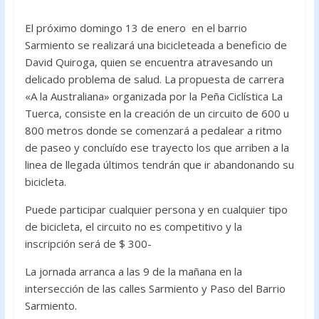
o
p
El próximo domingo 13 de enero en el barrio
k
p
Sarmiento se realizará una bicicleteada a beneficio de
David Quiroga, quien se encuentra atravesando un
delicado problema de salud. La propuesta de carrera
«A la Australiana» organizada por la Peña Ciclística La
Tuerca, consiste en la creación de un circuito de 600 u
800 metros donde se comenzará a pedalear a ritmo
de paseo y concluído ese trayecto los que arriben a la
linea de llegada últimos tendrán que ir abandonando su
bicicleta.
Puede participar cualquier persona y en cualquier tipo
de bicicleta, el circuito no es competitivo y la
inscripción será de $ 300-
La jornada arranca a las 9 de la mañana en la
intersección de las calles Sarmiento y Paso del Barrio
Sarmiento.