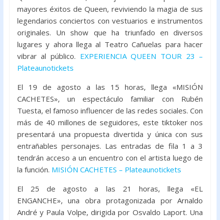
mayores éxitos de Queen, reviviendo la magia de sus
legendarios conciertos con vestuarios e instrumentos
originales. Un show que ha triunfado en diversos
lugares y ahora llega al Teatro Cañuelas para hacer
vibrar al público.
EXPERIENCIA QUEEN TOUR 23 –
Plateaunotickets
El 19 de agosto a las 15 horas, llega «MISIÓN
CACHETES», un espectáculo familiar con Rubén
Tuesta, el famoso influencer de las redes sociales. Con
más de 40 millones de seguidores, este tiktoker nos
presentará una propuesta divertida y única con sus
entrañables personajes. Las entradas de fila 1 a 3
tendrán acceso a un encuentro con el artista luego de
la función.
MISIÓN
CACHETES – Plateaunotickets
El 25 de agosto a las 21 horas, llega «EL
ENGANCHE», una obra protagonizada por Arnaldo
André y Paula Volpe, dirigida por Osvaldo Laport. Una