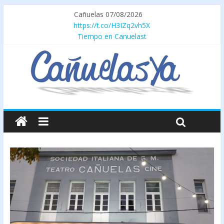
Cañuelas 07/08/2026
https://t.co/H3IZq2vh5X
Tiempo en Canuelast