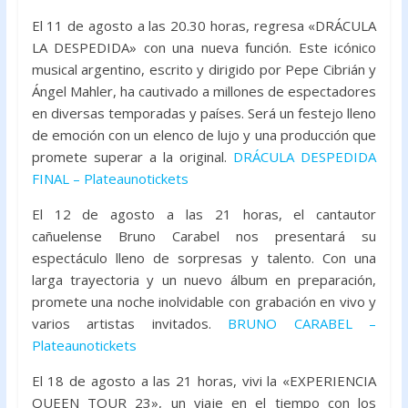
El 11 de agosto a las 20.30 horas, regresa «DRÁCULA
LA DESPEDIDA» con una nueva función. Este icónico
musical argentino, escrito y dirigido por Pepe Cibrián y
Ángel Mahler, ha cautivado a millones de espectadores
en diversas temporadas y países. Será un festejo lleno
de emoción con un elenco de lujo y una producción que
promete superar a la original.
DRÁCULA
DESPEDIDA
FINAL – Plateaunotickets
El 12 de agosto a las 21 horas, el cantautor
cañuelense Bruno Carabel nos presentará su
espectáculo lleno de sorpresas y talento. Con una
larga trayectoria y un nuevo álbum en preparación,
promete una noche inolvidable con grabación en vivo y
varios artistas invitados.
BRUNO CARABEL –
Plateaunotickets
El 18 de agosto a las 21 horas, vivi la «EXPERIENCIA
QUEEN TOUR 23», un viaje en el tiempo con los