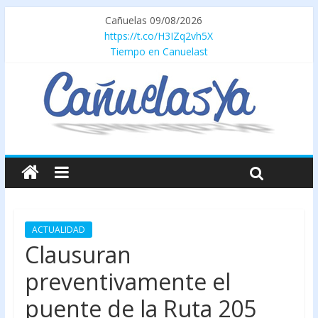
Cañuelas 09/08/2026
https://t.co/H3IZq2vh5X
Tiempo en Canuelast
ACTUALIDAD
Clausuran
preventivamente el
puente de la Ruta 205