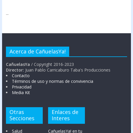
...
Acerca de CañuelasYa!
CañuelasYa
/ Copyright 2016-2023
Director:
Juan Pablo Carricaburo Taba's Producciones
Contacto
Términos de uso y normas de convivencia
Privacidad
Media Kit
Otras
Enlaces de
Secciones
Interes
Salud
CañuelasYa! en tu