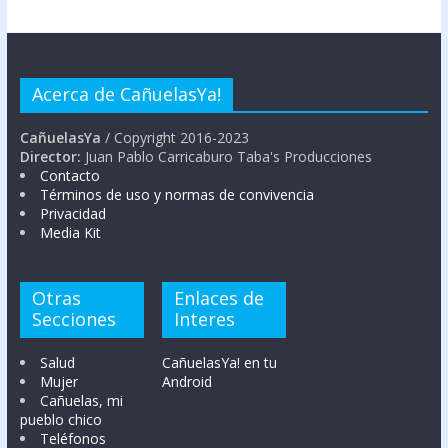
Acerca de CañuelasYa!
CañuelasYa
/ Copyright 2016-2023
Director:
Juan Pablo Carricaburo Taba's Producciones
Contacto
Términos de uso y normas de convivencia
Privacidad
Media Kit
Otras
Enlaces de
Secciones
Interes
Salud
CañuelasYa! en tu
Mujer
Android
Cañuelas, mi
pueblo chico
Teléfonos