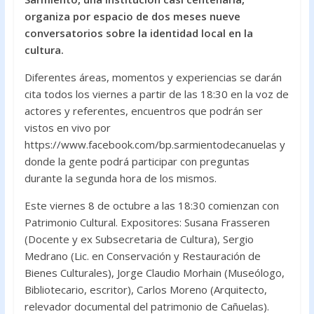
o
A
organiza por espacio de dos meses nueve
conversatorios sobre la identidad local en la
o
p
cultura.
k
p
Diferentes áreas, momentos y experiencias se darán
cita todos los viernes a partir de las 18:30 en la voz de
actores y referentes, encuentros que podrán ser
vistos en vivo por
https://www.facebook.com/bp.sarmientodecanuelas y
donde la gente podrá participar con preguntas
durante la segunda hora de los mismos.
Este viernes 8 de octubre a las 18:30 comienzan con
Patrimonio Cultural. Expositores: Susana Frasseren
(Docente y ex Subsecretaria de Cultura), Sergio
Medrano (Lic. en Conservación y Restauración de
Bienes Culturales), Jorge Claudio Morhain (Museólogo,
Bibliotecario, escritor), Carlos Moreno (Arquitecto,
relevador documental del patrimonio de Cañuelas).