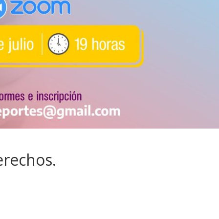
erechos.