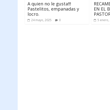
A quien no le gusta!!!
RECAMB
Pastelitos, empanadas y
EN EL 
locro.
PASTOR
24 mayo, 2025
0
5 enero,