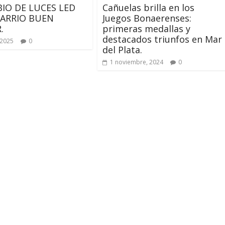
IO DE LUCES LED
Cañuelas brilla en los
BARRIO BUEN
Juegos Bonaerenses:
.
primeras medallas y
destacados triunfos en Mar
 2025
0
del Plata.
1 noviembre, 2024
0