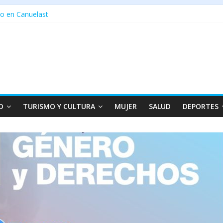
o en Canuelast
D
TURISMO Y CULTURA
MUJER
SALUD
DEPORTES