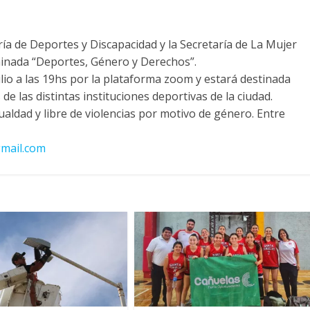
ría de Deportes y Discapacidad y la Secretaría de La Mujer
minada “Deportes, Género y Derechos”.
julio a las 19hs por la plataforma zoom y estará destinada
de las distintas instituciones deportivas de la ciudad.
aldad y libre de violencias por motivo de género. Entre
mail.com