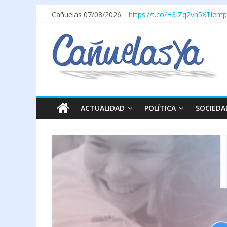
Cañuelas 07/08/2026
https://t.co/H3IZq2vh5X
Tiemp
ACTUALIDAD
POLÍTICA
SOCIEDA