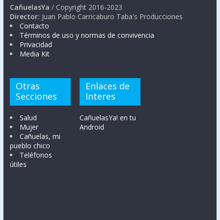
CañuelasYa
/ Copyright 2016-2023
Director:
Juan Pablo Carricaburo Taba's Producciones
Contacto
Términos de uso y normas de convivencia
Privacidad
Media Kit
Otras
Enlaces de
Secciones
Interes
Salud
CañuelasYa! en tu
Mujer
Android
Cañuelas, mi
pueblo chico
Teléfonos
útiles