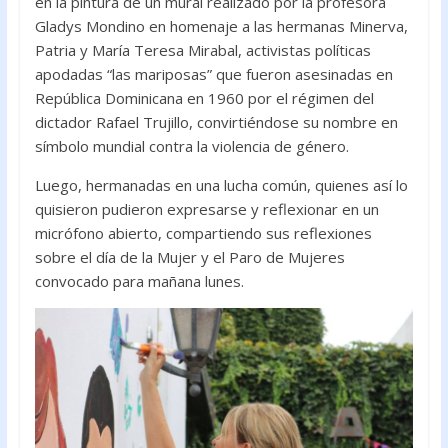
en la pintura de un mural realizado por la profesora
Gladys Mondino en homenaje a las hermanas Minerva,
Patria y María Teresa Mirabal, activistas políticas
apodadas “las mariposas” que fueron asesinadas en
República Dominicana en 1960 por el régimen del
dictador Rafael Trujillo, convirtiéndose su nombre en
símbolo mundial contra la violencia de género.
Luego, hermanadas en una lucha común, quienes así lo
quisieron pudieron expresarse y reflexionar en un
micrófono abierto, compartiendo sus reflexiones
sobre el día de la Mujer y el Paro de Mujeres
convocado para mañana lunes.