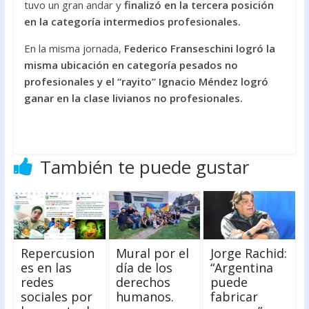
tuvo un gran andar y
finalizó en la tercera posición
en la categoría intermedios profesionales.
En la misma jornada,
Federico Franseschini logró la
misma ubicación en categoría pesados no
profesionales y el “rayito” Ignacio Méndez logró
ganar en la clase livianos no profesionales.
También te puede gustar
Repercusion
Mural por el
Jorge Rachid:
es en las
día de los
“Argentina
redes
derechos
puede
sociales por
humanos.
fabricar