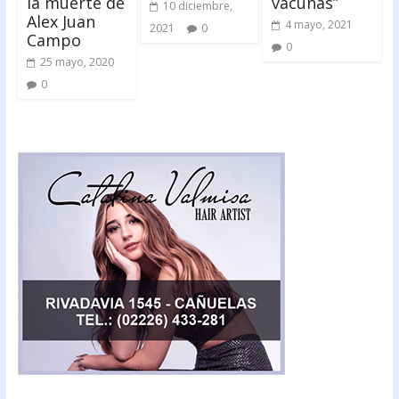
la muerte de
vacunas”
10 diciembre,
Alex Juan
4 mayo, 2021
2021
0
Campo
0
25 mayo, 2020
0