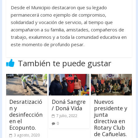
Desde el Municipio destacaron que su legado
permanecerá como ejemplo de compromiso,
solidaridad y vocación de servicio, al tiempo que
acompañaron a su familia, amistades, compañeros de
trabajo, exalumnos y a toda la comunidad educativa en
este momento de profundo pesar.
También te puede gustar
Desratizació
Doná Sangre
Nuevos
n y
/ Doná Vida
presidente y
desinfección
junta
7 julio, 2022
en el
directiva en
0
Ecopunto.
Rotary Club
de Cañuelas.
3 agosto, 2020