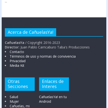
...
Acerca de CañuelasYa!
CañuelasYa
/ Copyright 2016-2023
Director:
Juan Pablo Carricaburo Taba's Producciones
Contacto
Términos de uso y normas de convivencia
Privacidad
Media Kit
Otras
Enlaces de
Secciones
Interes
Salud
CañuelasYa! en tu
Mujer
Android
Cañuelas, mi