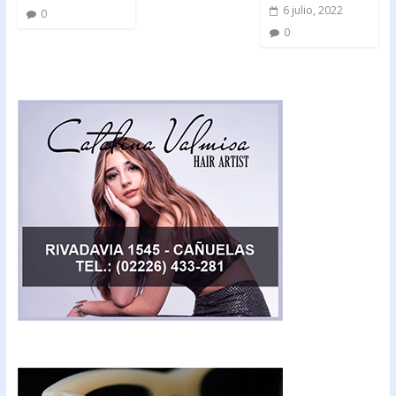
6 julio, 2022
0
0