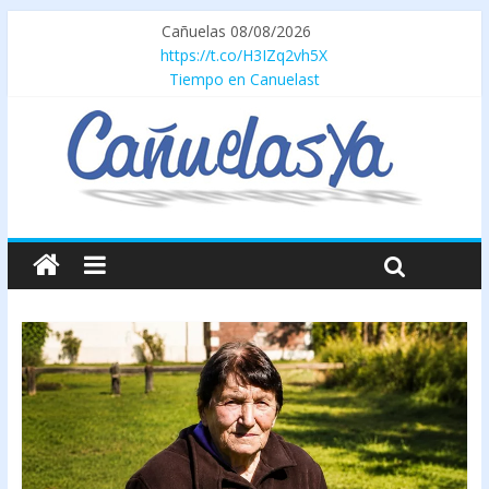
Cañuelas 08/08/2026
https://t.co/H3IZq2vh5X
Tiempo en Canuelast