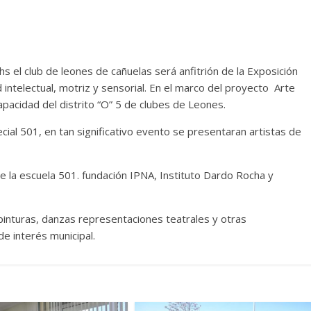
hs el club de leones de cañuelas será anfitrión de la Exposición
intelectual, motriz y sensorial. En el marco del proyecto Arte
capacidad del distrito “O” 5 de clubes de Leones.
al 501, en tan significativo evento se presentaran artistas de
e la escuela 501. fundación IPNA, Instituto Dardo Rocha y
pinturas, danzas representaciones teatrales y otras
de interés municipal.