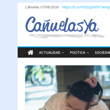
Cañuelas 07/08/2026
https://t.co/H3IZq2vh5X
Tiemp
ACTUALIDAD
POLÍTICA
SOCIEDA