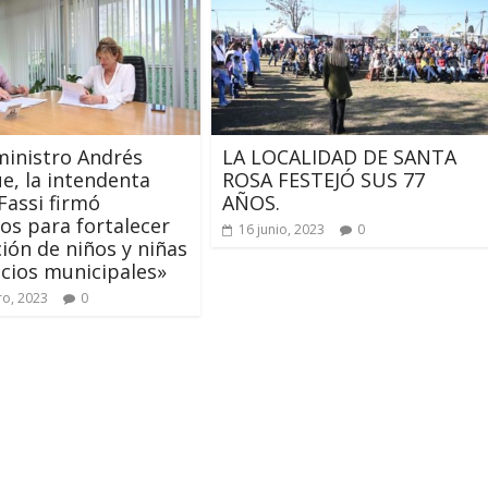
ministro Andrés
LA LOCALIDAD DE SANTA
e, la intendenta
ROSA FESTEJÓ SUS 77
Fassi firmó
AÑOS.
os para fortalecer
16 junio, 2023
0
ción de niños y niñas
cios municipales»
ro, 2023
0