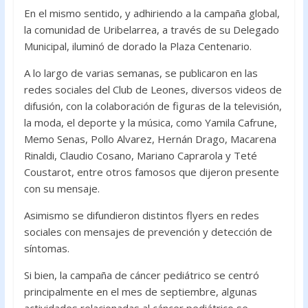
En el mismo sentido, y adhiriendo a la campaña global,
la comunidad de Uribelarrea, a través de su Delegado
Municipal, iluminó de dorado la Plaza Centenario.
A lo largo de varias semanas, se publicaron en las
redes sociales del Club de Leones, diversos videos de
difusión, con la colaboración de figuras de la televisión,
la moda, el deporte y la música, como Yamila Cafrune,
Memo Senas, Pollo Alvarez, Hernán Drago, Macarena
Rinaldi, Claudio Cosano, Mariano Caprarola y Teté
Coustarot, entre otros famosos que dijeron presente
con su mensaje.
Asimismo se difundieron distintos flyers en redes
sociales con mensajes de prevención y detección de
síntomas.
Si bien, la campaña de cáncer pediátrico se centró
principalmente en el mes de septiembre, algunas
actividades relacionadas al cáncer pediátrico se