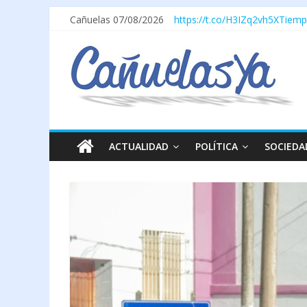
Cañuelas 07/08/2026
https://t.co/H3IZq2vh5X
Tiemp
ACTUALIDAD
POLÍTICA
SOCIEDA