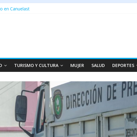
o en Canuelast
D
TURISMO Y CULTURA
MUJER
SALUD
DEPORTES