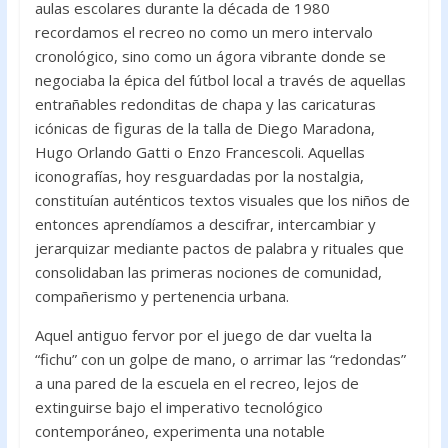
aulas escolares durante la década de 1980
recordamos el recreo no como un mero intervalo
cronológico, sino como un ágora vibrante donde se
negociaba la épica del fútbol local a través de aquellas
entrañables redonditas de chapa y las caricaturas
icónicas de figuras de la talla de Diego Maradona,
Hugo Orlando Gatti o Enzo Francescoli. Aquellas
iconografías, hoy resguardadas por la nostalgia,
constituían auténticos textos visuales que los niños de
entonces aprendíamos a descifrar, intercambiar y
jerarquizar mediante pactos de palabra y rituales que
consolidaban las primeras nociones de comunidad,
compañerismo y pertenencia urbana.
Aquel antiguo fervor por el juego de dar vuelta la
“fichu” con un golpe de mano, o arrimar las “redondas”
a una pared de la escuela en el recreo, lejos de
extinguirse bajo el imperativo tecnológico
contemporáneo, experimenta una notable