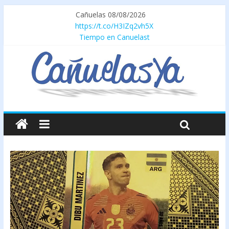
Cañuelas 08/08/2026
https://t.co/H3IZq2vh5X
Tiempo en Canuelast