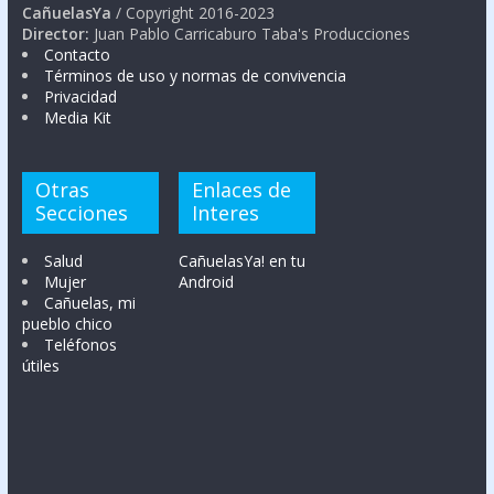
CañuelasYa
/ Copyright 2016-2023
Director:
Juan Pablo Carricaburo Taba's Producciones
Contacto
Términos de uso y normas de convivencia
Privacidad
Media Kit
Otras
Enlaces de
Secciones
Interes
Salud
CañuelasYa! en tu
Mujer
Android
Cañuelas, mi
pueblo chico
Teléfonos
útiles