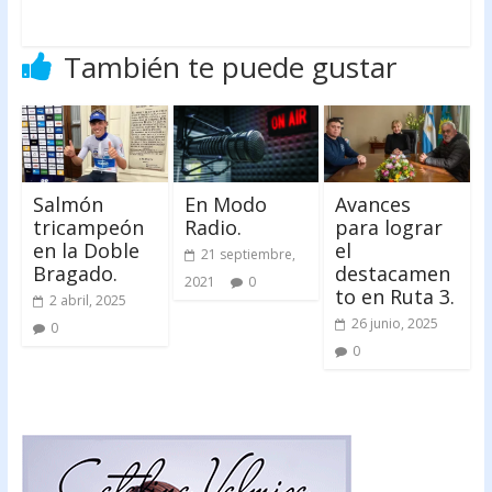
También te puede gustar
Salmón
En Modo
Avances
tricampeón
Radio.
para lograr
en la Doble
el
21 septiembre,
Bragado.
destacamen
2021
0
to en Ruta 3.
2 abril, 2025
26 junio, 2025
0
0