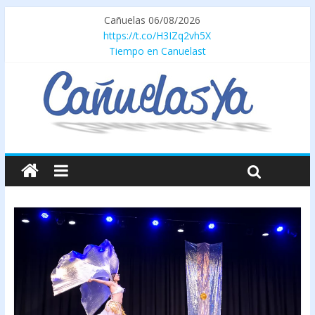
Cañuelas 06/08/2026
https://t.co/H3IZq2vh5X
Tiempo en Canuelast