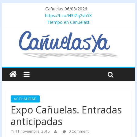
Cañuelas 06/08/2026
https://t.co/H3IZq2vh5X
Tiempo en Canuelast
ACTUALIDAD
Expo Cañuelas. Entradas
anticipadas
11 noviembre, 2015
0 Comment