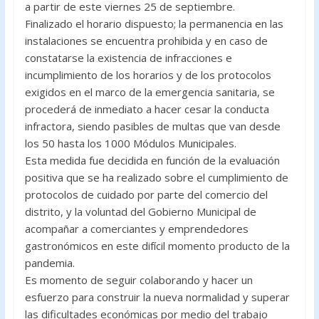
a partir de este viernes 25 de septiembre.
o
p
Finalizado el horario dispuesto; la permanencia en las
k
p
instalaciones se encuentra prohibida y en caso de
constatarse la existencia de infracciones e
incumplimiento de los horarios y de los protocolos
exigidos en el marco de la emergencia sanitaria, se
procederá de inmediato a hacer cesar la conducta
infractora, siendo pasibles de multas que van desde
los 50 hasta los 1000 Módulos Municipales.
Esta medida fue decidida en función de la evaluación
positiva que se ha realizado sobre el cumplimiento de
protocolos de cuidado por parte del comercio del
distrito, y la voluntad del Gobierno Municipal de
acompañar a comerciantes y emprendedores
gastronómicos en este difícil momento producto de la
pandemia.
Es momento de seguir colaborando y hacer un
esfuerzo para construir la nueva normalidad y superar
las dificultades económicas por medio del trabajo