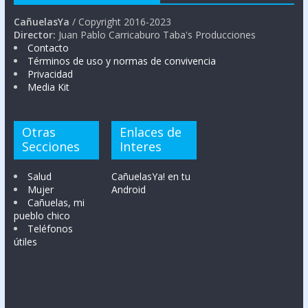
CañuelasYa
/ Copyright 2016-2023
Director:
Juan Pablo Carricaburo Taba's Producciones
Contacto
Términos de uso y normas de convivencia
Privacidad
Media Kit
Otras
Enlaces de
Secciones
Interes
Salud
CañuelasYa! en tu
Mujer
Android
Cañuelas, mi
pueblo chico
Teléfonos
útiles