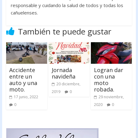
responsable y cuidando la salud de todos y todas los
cañuelenses.
También te puede gustar
Accidente
Jornada
Logran dar
entre un
navideña
con una
auto y una
moto
20 diciembre,
moto.
robada.
2019
0
17 junio, 2022
29 noviembre,
0
2020
0