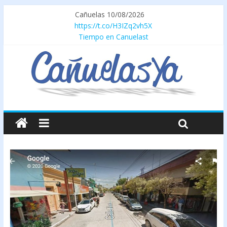
Cañuelas 10/08/2026
https://t.co/H3IZq2vh5X
Tiempo en Canuelast