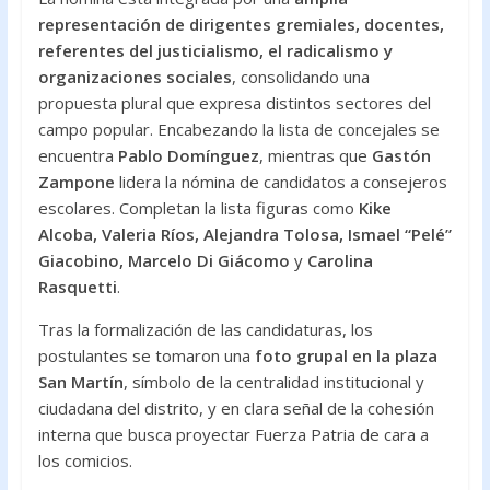
representación de dirigentes gremiales, docentes,
referentes del justicialismo, el radicalismo y
organizaciones sociales
, consolidando una
propuesta plural que expresa distintos sectores del
campo popular. Encabezando la lista de concejales se
encuentra
Pablo Domínguez
, mientras que
Gastón
Zampone
lidera la nómina de candidatos a consejeros
escolares. Completan la lista figuras como
Kike
Alcoba, Valeria Ríos, Alejandra Tolosa, Ismael “Pelé”
Giacobino, Marcelo Di Giácomo
y
Carolina
Rasquetti
.
Tras la formalización de las candidaturas, los
postulantes se tomaron una
foto grupal en la plaza
San Martín
, símbolo de la centralidad institucional y
ciudadana del distrito, y en clara señal de la cohesión
interna que busca proyectar Fuerza Patria de cara a
los comicios.