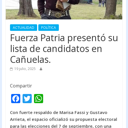
ACTUALIDAD
POLÍTICA
Fuerza Patria presentó su
lista de candidatos en
Cañuelas.
19 julio, 2025
Compartir
F
T
W
ac
w
h
Con fuerte respaldo de Marisa Fassi y Gustavo
e
itt
at
Arrieta, el espacio oficializó su propuesta electoral
b
er
s
para las elecciones del 7 de septiembre, con una