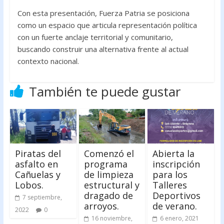
Con esta presentación, Fuerza Patria se posiciona
como un espacio que articula representación política
con un fuerte anclaje territorial y comunitario,
buscando construir una alternativa frente al actual
contexto nacional.
También te puede gustar
Piratas del
Comenzó el
Abierta la
asfalto en
programa
inscripción
Cañuelas y
de limpieza
para los
Lobos.
estructural y
Talleres
dragado de
Deportivos
7 septiembre,
arroyos.
de verano.
2022
0
16 noviembre,
6 enero, 2021