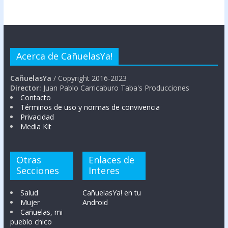
Acerca de CañuelasYa!
CañuelasYa
/ Copyright 2016-2023
Director:
Juan Pablo Carricaburo Taba's Producciones
Contacto
Términos de uso y normas de convivencia
Privacidad
Media Kit
Otras
Enlaces de
Secciones
Interes
Salud
CañuelasYa! en tu
Mujer
Android
Cañuelas, mi
pueblo chico