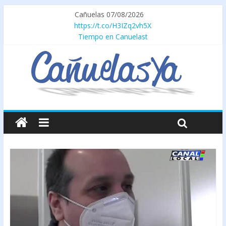
Cañuelas 07/08/2026
https://t.co/H3IZq2vh5X
Tiempo en Canuelast