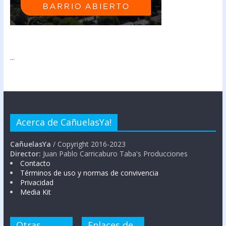
...
Acerca de CañuelasYa!
CañuelasYa
/ Copyright 2016-2023
Director:
Juan Pablo Carricaburo Taba's Producciones
Contacto
Términos de uso y normas de convivencia
Privacidad
Media Kit
Otras
Enlaces de