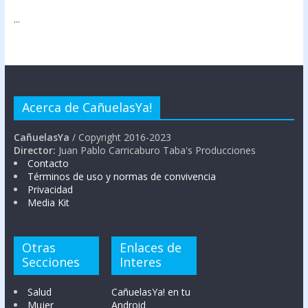
...
Acerca de CañuelasYa!
CañuelasYa
/ Copyright 2016-2023
Director:
Juan Pablo Carricaburo Taba's Producciones
Contacto
Términos de uso y normas de convivencia
Privacidad
Media Kit
Otras
Enlaces de
Secciones
Interes
Salud
CañuelasYa! en tu
Mujer
Android