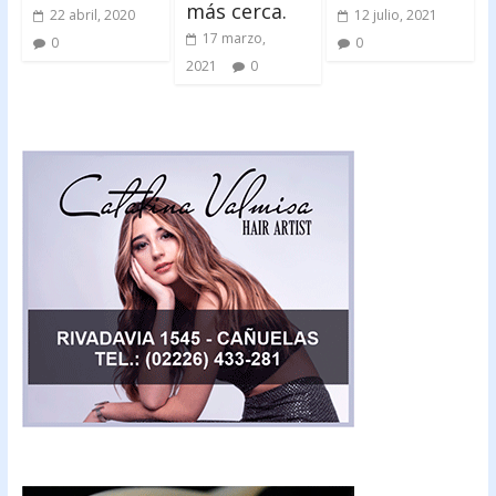
más cerca.
22 abril, 2020
12 julio, 2021
17 marzo,
0
0
2021
0