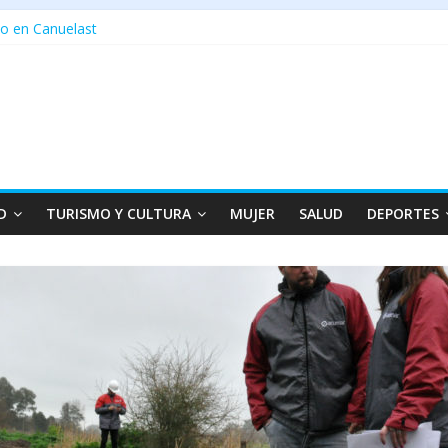
o en Canuelast
D
TURISMO Y CULTURA
MUJER
SALUD
DEPORTES