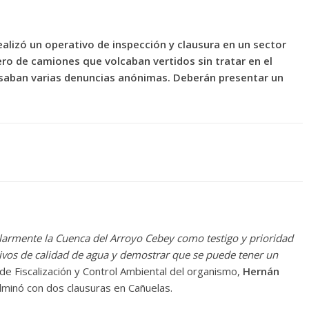
alizó un operativo de inspección y clausura en un sector
ro de camiones que volcaban vertidos sin tratar en el
esaban varias denuncias anónimas. Deberán presentar un
larmente la Cuenca del Arroyo Cebey como testigo y prioridad
tivos de calidad de agua y demostrar que se puede tener un
 de Fiscalización y Control Ambiental del organismo,
Hernán
ulminó con dos clausuras en Cañuelas.