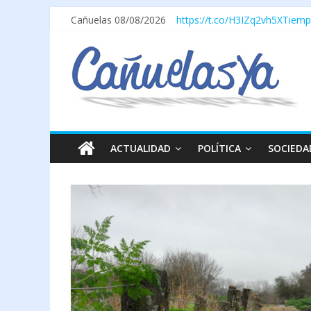
Cañuelas 08/08/2026
https://t.co/H3IZq2vh5X
Tiemp
ACTUALIDAD
POLÍTICA
SOCIEDA