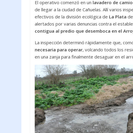
El operativo comenzó en un
lavadero de camion
de llegar a la ciudad de Cañuelas. Allí varios i
efectivos de la división ecológica de
La Plata
de
alertados por varias denuncias contra el establ
contigua al predio que desemboca en el Arr
La inspección determinó rápidamente que, como
necesaria para operar
, volcando todos los res
en una zanja para finalmente desaguar en el arr