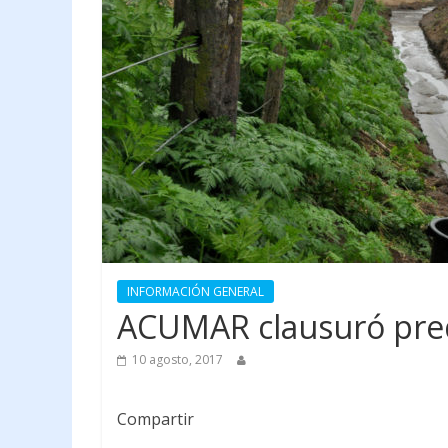
INFORMACIÓN GENERAL
ACUMAR clausuró pred
10 agosto, 2017
Compartir