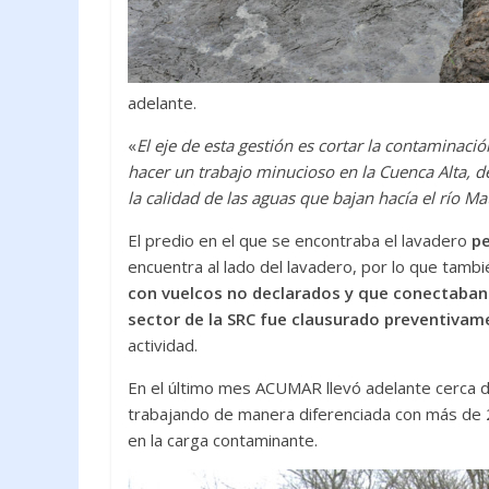
adelante.
«
El eje de esta gestión es cortar la contaminac
hacer un trabajo minucioso en la Cuenca Alta, 
la calidad de las aguas que bajan hacía el río M
El predio en el que se encontraba el lavadero
pe
encuentra al lado del lavadero, por lo que tamb
con vuelcos no declarados y que conectaban t
sector de la SRC fue clausurado preventivam
actividad.
En el último mes ACUMAR llevó adelante cerca d
trabajando de manera diferenciada con más de 
en la carga contaminante.