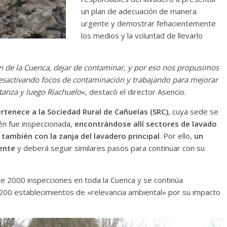
un plan de adecuación de manera
urgente y demostrar fehacientemente
los medios y la voluntad de llevarlo
ión de la Cuenca, dejar de contaminar, y por eso nos propusimos
desactivando focos de contaminación y trabajando para mejorar
atanza y luego Riachuelo
«, destacó el director Asencio.
rtenece a la Sociedad Rural de Cañuelas (SRC)
, cuya sede se
ién fue inspeccionada,
encontrándose allí sectores de lavado
ambién con la zanja del lavadero principal
. Por ello,
un
ente
y deberá seguir similares pasos para continuar con su
e 2000 inspecciones en toda la Cuenca y se continúa
200 establecimientos de «relevancia ambiental» por su impacto