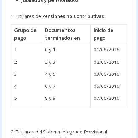
Jubilados y pensionados
1-Titulares de
Pensiones no Contributivas
Grupo de
Documentos
Inicio de
pago
terminados en
pago
1
0 y 1
01/06/2016
2
2 y 3
02/06/2016
3
4 y 5
03/06/2016
4
6 y 7
06/06/2016
5
8 y 9
07/06/2016
2-Titulares del Sistema Integrado Previsional