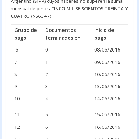
Argentino (SIPA) cuyos haberes
no superen
la suma
mensual de pesos
CINCO MIL SEISCIENTOS TREINTA Y
CUATRO ($5634.-)
Grupo de
Documentos
Inicio de
pago
terminados en
pago
6
0
08/06/2016
7
1
09/06/2016
8
2
10/06/2016
9
3
13/06/2016
10
4
14/06/2016
11
5
15/06/2016
12
6
16/06/2016