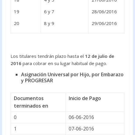
19
6 y 7
28/06/2016
20
8 y 9
29/06/2016
Los titulares tendrán plazo hasta el
12 de julio de
2016
para cobrar en su lugar habitual de pago.
Asignación Universal por Hijo, por Embarazo
y PROGRESAR
Documentos
Inicio de Pago
terminados en
0
06-06-2016
1
07-06-2016