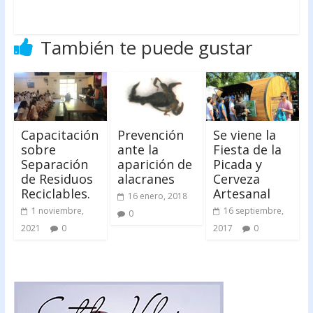
También te puede gustar
Capacitación
Prevención
Se viene la
sobre
ante la
Fiesta de la
Separación
aparición de
Picada y
de Residuos
alacranes
Cerveza
Reciclables.
Artesanal
16 enero, 2018
1 noviembre,
16 septiembre,
0
2021
0
2017
0