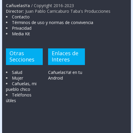
CañuelasYa
/ Copyright 2016-2023
Director:
Juan Pablo Carricaburo Taba's Producciones
Contacto
Términos de uso y normas de convivencia
Privacidad
Media Kit
Otras
Enlaces de
Secciones
Interes
Salud
CañuelasYa! en tu
Mujer
Android
Cañuelas, mi
pueblo chico
Teléfonos
útiles