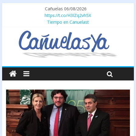
Cañuelas 06/08/2026
https://t.co/H3IZq2vh5X
Tiempo en Canuelast