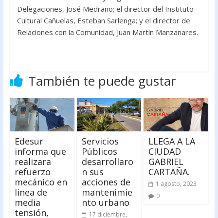
Delegaciones, José Medrano; el director del Instituto
Cultural Cañuelas, Esteban Sarlenga; y el director de
Relaciones con la Comunidad, Juan Martín Manzanares.
También te puede gustar
Edesur
Servicios
LLEGA A LA
informa que
Públicos
CIUDAD
realizara
desarrollaro
GABRIEL
refuerzo
n sus
CARTAÑA.
mecánico en
acciones de
1 agosto, 2023
línea de
mantenimie
0
media
nto urbano
tensión,
17 diciembre,