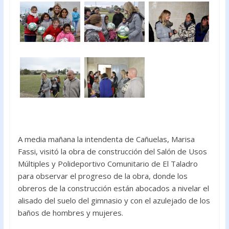
o
p
k
p
A media mañana la intendenta de Cañuelas, Marisa
Fassi, visitó la obra de construcción del Salón de Usos
Múltiples y Polideportivo Comunitario de El Taladro
para observar el progreso de la obra, donde los
obreros de la construcción están abocados a nivelar el
alisado del suelo del gimnasio y con el azulejado de los
baños de hombres y mujeres.