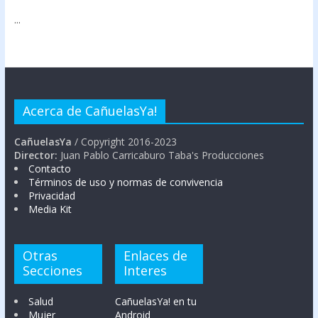
...
Acerca de CañuelasYa!
CañuelasYa
/ Copyright 2016-2023
Director:
Juan Pablo Carricaburo Taba's Producciones
Contacto
Términos de uso y normas de convivencia
Privacidad
Media Kit
Otras
Enlaces de
Secciones
Interes
Salud
CañuelasYa! en tu
Mujer
Android