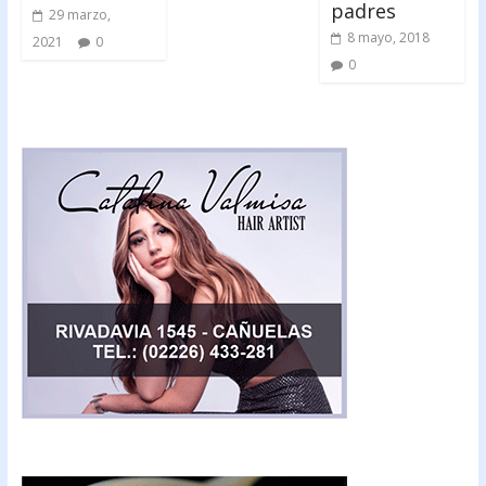
padres
29 marzo,
8 mayo, 2018
2021
0
0