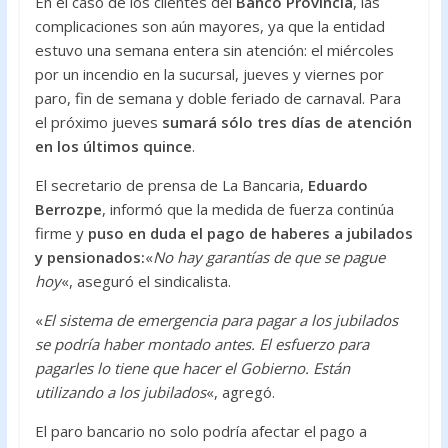
En el caso de los clientes del
Banco Provincia
, las
complicaciones son aún mayores, ya que la entidad
estuvo una semana entera sin atención: el miércoles
por un incendio en la sucursal, jueves y viernes por
paro, fin de semana y doble feriado de carnaval. Para
el próximo jueves
sumará sólo tres días de atención
en los últimos quince
.
El secretario de prensa de La Bancaria,
Eduardo
Berrozpe
, informó que la medida de fuerza continúa
firme y
puso en duda el pago de haberes a jubilados
y pensionados:
«
No hay garantías de que se pague
hoy
«, aseguró el sindicalista.
«
El sistema de emergencia para pagar a los jubilados
se podría haber montado antes. El esfuerzo para
pagarles lo tiene que hacer el Gobierno. Están
utilizando a los jubilados
«, agregó.
El paro bancario no solo podría afectar el pago a