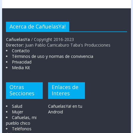
Acerca de CañuelasYa!
CañuelasYa
/ Copyright 2016-2023
Director:
Juan Pablo Carricaburo Taba's Producciones
Contacto
Términos de uso y normas de convivencia
Privacidad
Media Kit
Otras
Enlaces de
Secciones
Interes
Salud
CañuelasYa! en tu
Mujer
Android
Cañuelas, mi
pueblo chico
Teléfonos