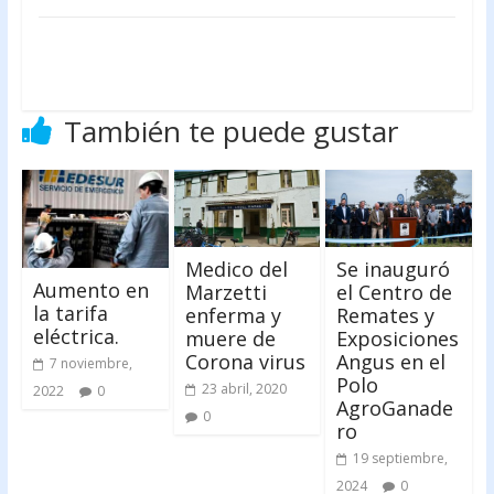
También te puede gustar
Medico del
Se inauguró
Aumento en
Marzetti
el Centro de
la tarifa
enferma y
Remates y
eléctrica.
muere de
Exposiciones
Corona virus
Angus en el
7 noviembre,
Polo
23 abril, 2020
2022
0
AgroGanade
0
ro
19 septiembre,
2024
0