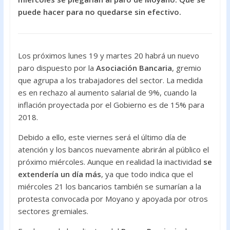
o
A
puede hacer para no quedarse sin efectivo.
o
p
k
p
Los próximos lunes 19 y martes 20 habrá un nuevo
paro dispuesto por la
Asociación Bancaria
, gremio
que agrupa a los trabajadores del sector. La medida
es en rechazo al aumento salarial de 9%, cuando la
inflación proyectada por el Gobierno es de 15% para
2018.
Debido a ello, este viernes será el último día de
atención y los bancos nuevamente abrirán al público el
próximo miércoles. Aunque en realidad la inactividad
se
extendería un día más
, ya que todo indica que el
miércoles 21 los bancarios también se sumarían a la
protesta convocada por Moyano y apoyada por otros
sectores gremiales.